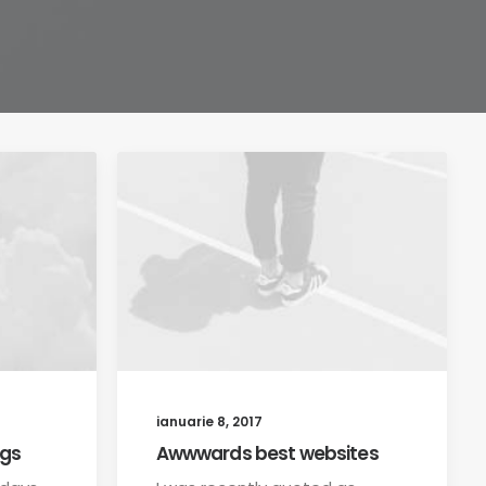
ianuarie 8, 2017
ngs
Awwwards best websites