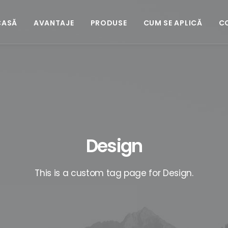
CASĂ
AVANTAJE
PRODUSE
CUM SE APLICĂ
C
Design
This is a custom tag page for Design.